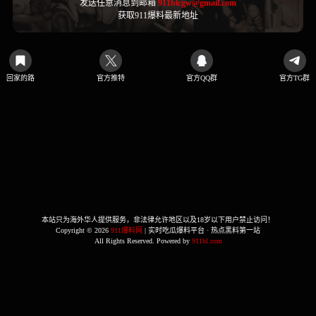
发送任意消息到邮箱
911blcgw@gmail.com
获取911爆料最新地址
回家的路
官方推特
官方QQ群
官方TG群
本站只为海外华人提供服务，非法律允许地区以及18岁以下用户禁止访问！
Copyright © 2026
911爆料网
| 实时吃瓜爆料平台 · 热点黑料第一站
All Rights Reserved. Powered by
911bl.com